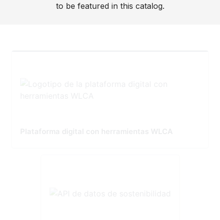
to be featured in this catalog.
Plataforma digital con herramientas WLCA