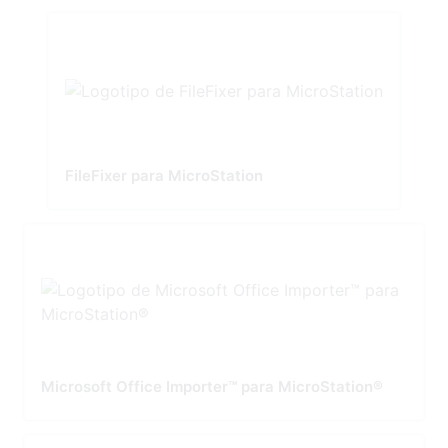
FileFixer para MicroStation
Microsoft Office Importer™ para MicroStation®