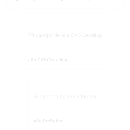
aSa CAD/Detailing
aSa ProRebar