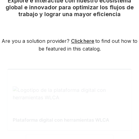
Explore e interactúe con nuestro ecosistema
global e innovador para optimizar los flujos de
trabajo y lograr una mayor eficiencia
Are you a solution provider?
Click here
to find out how to
be featured in this catalog.
Plataforma digital con herramientas WLCA