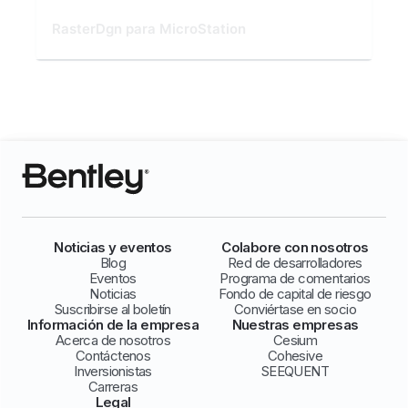
RasterDgn para MicroStation
Noticias y eventos
Colabore con nosotros
Blog
Red de desarrolladores
Eventos
Programa de comentarios
Noticias
Fondo de capital de riesgo
Suscribirse al boletín
Conviértase en socio
Información de la empresa
Nuestras empresas
Acerca de nosotros
Cesium
Contáctenos
Cohesive
Inversionistas
SEEQUENT
Carreras
Legal