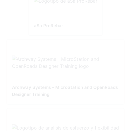
aSa ProRebar
Archway Systems - MicroStation and OpenRoads
Designer Training