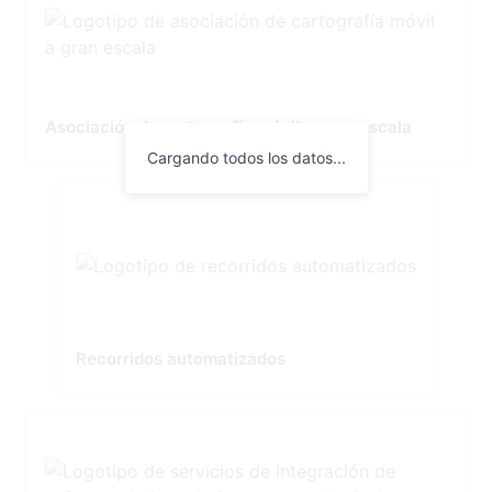
Asociación de cartografía móvil a gran escala
Cargando todos los datos...
Recorridos automatizados