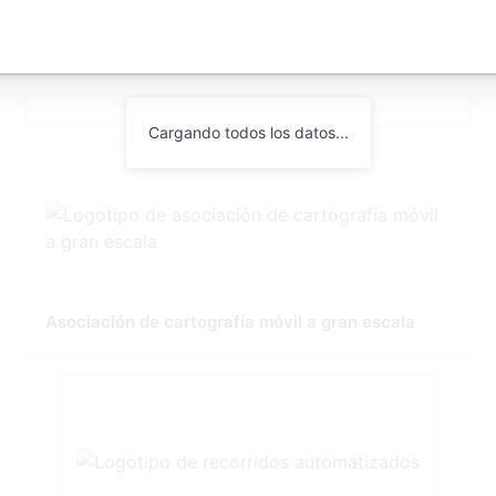
3D Reality Mesh Off-the-Shelf US Datasets
Cargando todos los datos...
Asociación de cartografía móvil a gran escala