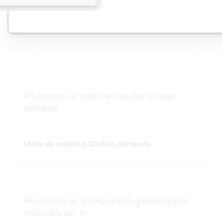
Speckle ProjectWise Integration
Malla de realidad 3D bajo demanda