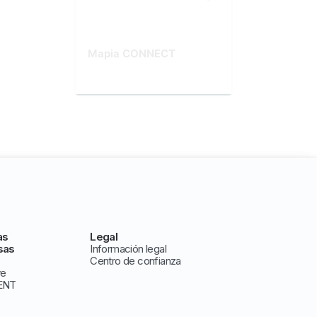
Mapia CONNECT
as
Legal
sas
Información legal
Centro de confianza
ve
ENT