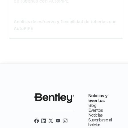
Análisis de esfuerzo y flexibilidad de tuberías con
AutoPIPE
Noticias y
eventos
Blog
Eventos
Noticias
Suscribirse al
boletín