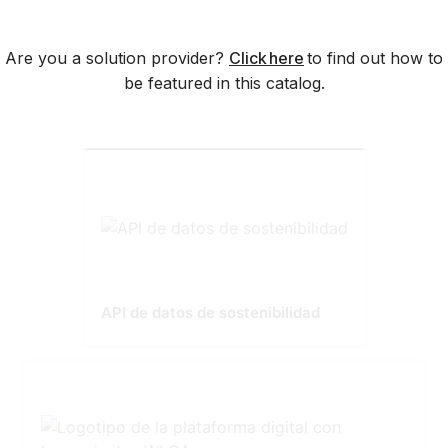
Are you a solution provider?
Click here
to find out how to
be featured in this catalog.
API de datos de sostenibilidad