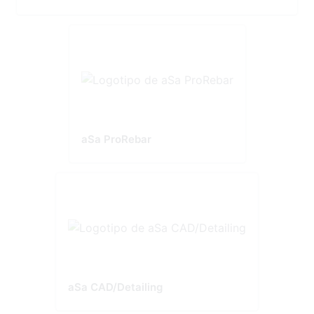
aSa ProRebar
aSa CAD/Detailing