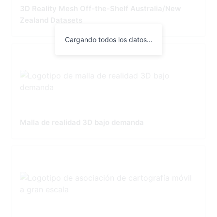
3D Reality Mesh Off-the-Shelf Australia/New
Zealand Datasets
Cargando todos los datos...
Malla de realidad 3D bajo demanda