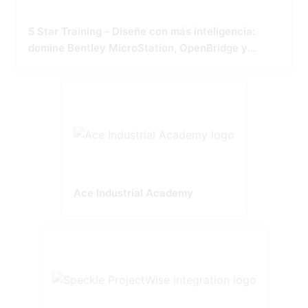
5 Star Training - Diseñe con más inteligencia:
domine Bentley MicroStation, OpenBridge y
OpenRoads
Ace Industrial Academy