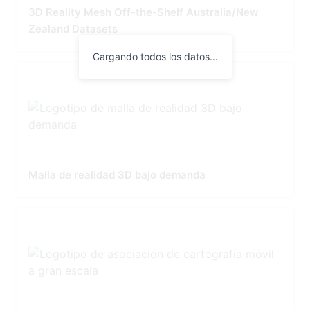
3D Reality Mesh Off-the-Shelf Australia/New
Zealand Datasets
Cargando todos los datos...
Malla de realidad 3D bajo demanda