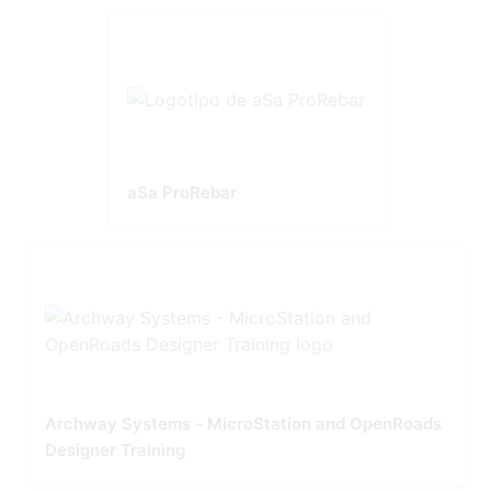
aSa ProRebar
Archway Systems - MicroStation and OpenRoads
Designer Training