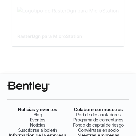
RasterDgn para MicroStation
Noticias y eventos
Colabore con nosotros
Blog
Red de desarrolladores
Eventos
Programa de comentarios
Noticias
Fondo de capital de riesgo
Suscribirse al boletín
Conviértase en socio
Información de la empresa
Nuestras empresas