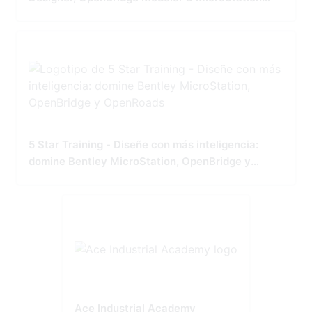
Tailored for Precision and Performance
5 Star Training - Diseñe con más inteligencia:
domine Bentley MicroStation, OpenBridge y
OpenRoads
Ace Industrial Academy