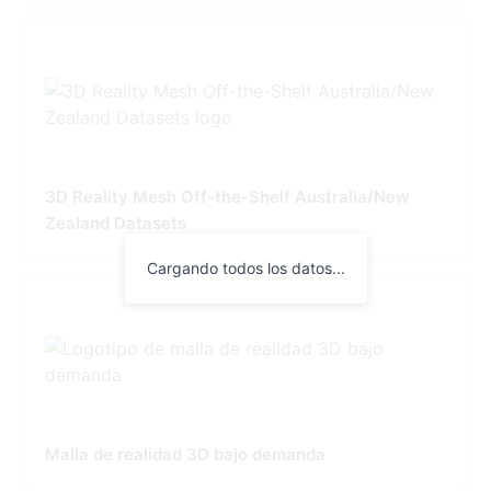
3D Reality Mesh Off-the-Shelf Australia/New
Zealand Datasets
Cargando todos los datos...
Malla de realidad 3D bajo demanda