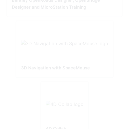
Bentley OpenRoads Designer, OpenBridge
Designer and MicroStation Training
3D Navigation with SpaceMouse
4D Collab