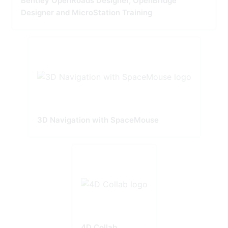
Bentley OpenRoads Designer, OpenBridge
Designer and MicroStation Training
3D Navigation with SpaceMouse
4D Collab