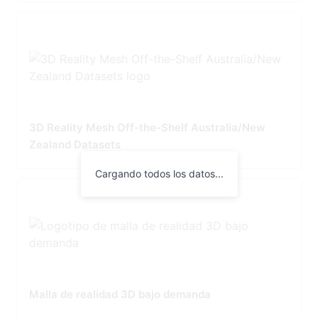
3D Reality Mesh Off-the-Shelf Australia/New
Zealand Datasets
Cargando todos los datos...
Malla de realidad 3D bajo demanda