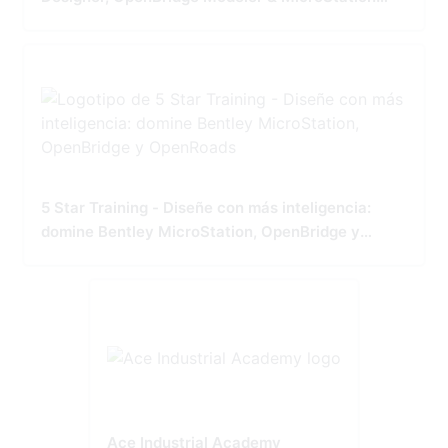
Tailored for Precision and Performance
5 Star Training - Diseñe con más inteligencia:
domine Bentley MicroStation, OpenBridge y
OpenRoads
Ace Industrial Academy