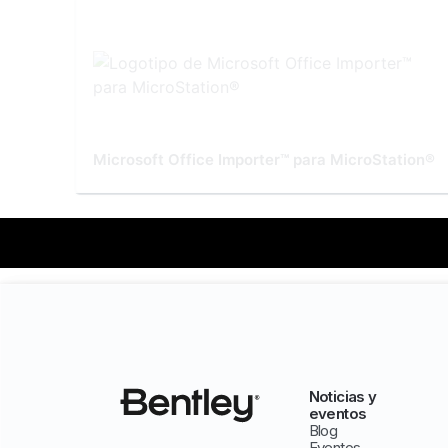
Microsoft Office Importer™ para MicroStation®
Noticias y
eventos
Blog
Eventos