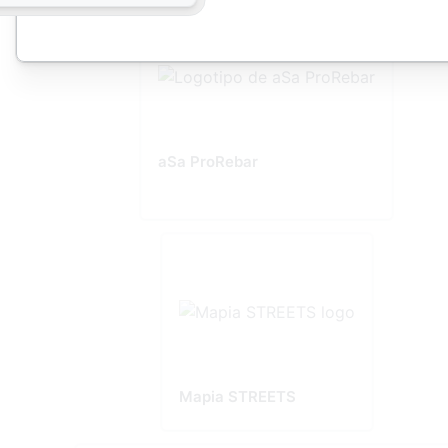
aSa ProRebar
Mapia STREETS