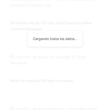
3D Reality Mesh Off-the-Shelf Australia/New
Zealand Datasets
Cargando todos los datos...
Malla de realidad 3D bajo demanda