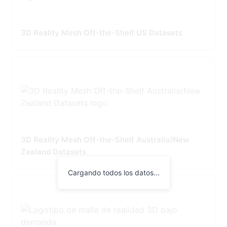
3D Reality Mesh Off-the-Shelf US Datasets
3D Reality Mesh Off-the-Shelf Australia/New
Zealand Datasets
Cargando todos los datos...