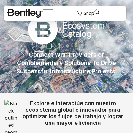
Connect With Providers of
Complementary Solutions To Drive
Successful Infrastructure Projects.
Explore e interactúe con nuestro
ecosistema global e innovador para
optimizar los flujos de trabajo y lograr
una mayor eficiencia