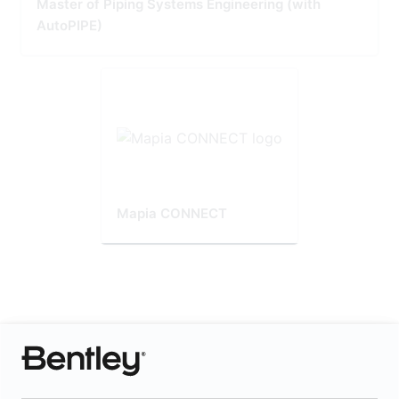
Master of Piping Systems Engineering (with
AutoPIPE)
Mapia CONNECT