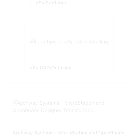
aSa ProRebar
aSa CAD/Detailing
Archway Systems - MicroStation and OpenRoads