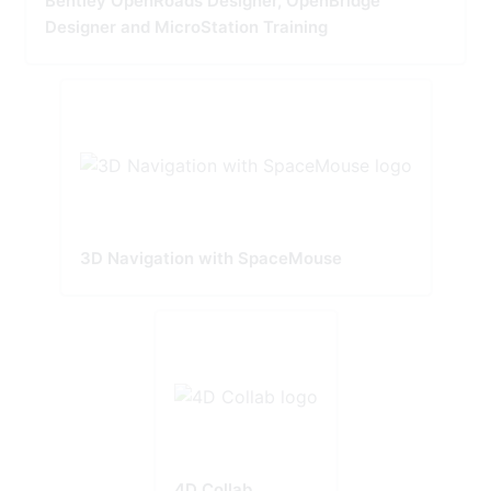
Bentley OpenRoads Designer, OpenBridge
Designer and MicroStation Training
3D Navigation with SpaceMouse
4D Collab