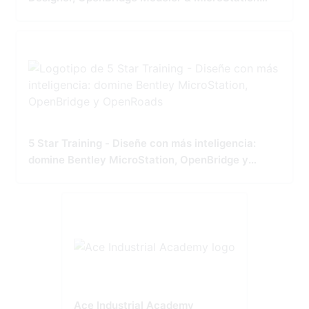
Tailored for Precision and Performance
5 Star Training - Diseñe con más inteligencia:
domine Bentley MicroStation, OpenBridge y
OpenRoads
Ace Industrial Academy