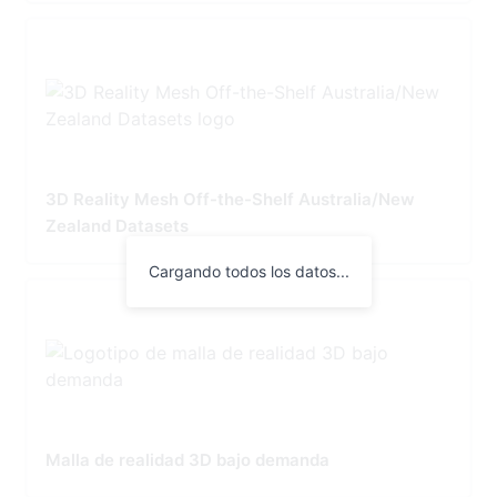
3D Reality Mesh Off-the-Shelf Australia/New
Zealand Datasets
Cargando todos los datos...
Malla de realidad 3D bajo demanda