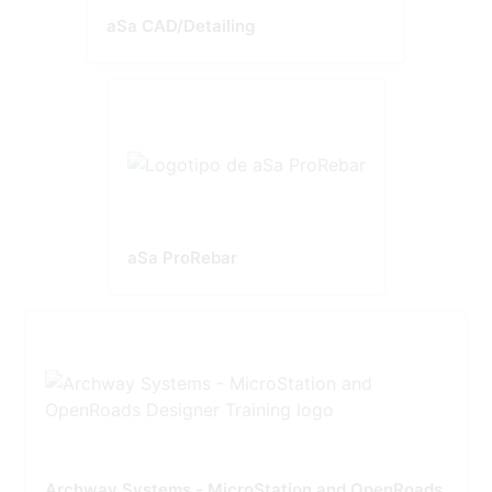
aSa CAD/Detailing
aSa ProRebar
Archway Systems - MicroStation and OpenRoads