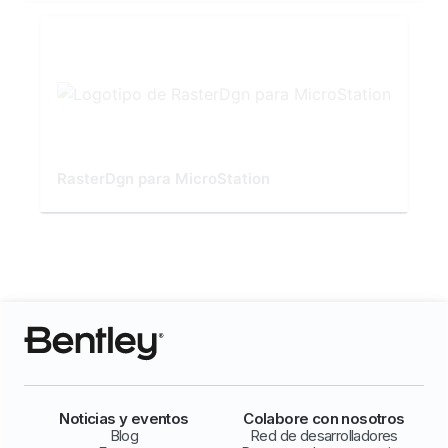
RasterDgn para MicroStation
Noticias y eventos
Colabore con nosotros
Blog
Red de desarrolladores