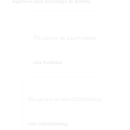
ingeniería para tecnología de Bentley
aSa ProRebar
aSa CAD/Detailing