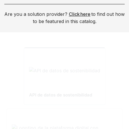
Are you a solution provider?
Click here
to find out how
to be featured in this catalog.
API de datos de sostenibilidad