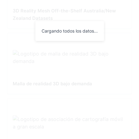
3D Reality Mesh Off-the-Shelf Australia/New
Zealand Datasets
Cargando todos los datos...
Malla de realidad 3D bajo demanda