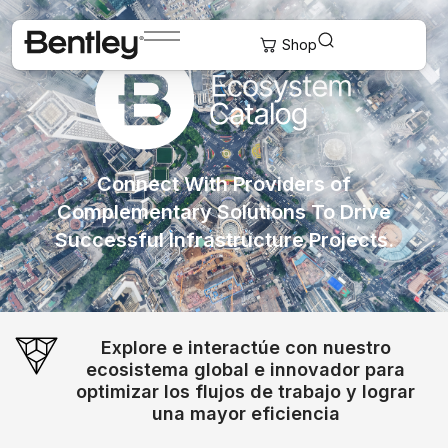
Connect With Providers of
Complementary Solutions To Drive
Successful Infrastructure Projects.
Explore e interactúe con nuestro
ecosistema global e innovador para
optimizar los flujos de trabajo y lograr
una mayor eficiencia