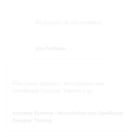
aSa ProRebar
Archway Systems - MicroStation and OpenRoads
Designer Training