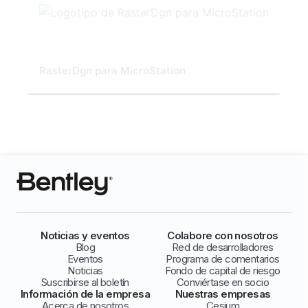
RasterDgn para MicroStation
Noticias y eventos
Colabore con nosotros
Blog
Red de desarrolladores
Eventos
Programa de comentarios
Noticias
Fondo de capital de riesgo
Suscribirse al boletín
Conviértase en socio
Información de la empresa
Nuestras empresas
Acerca de nosotros
Cesium