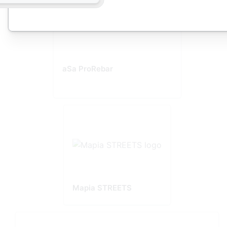
aSa ProRebar
Mapia STREETS