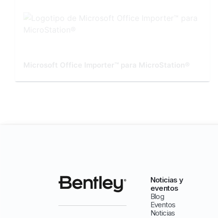
Microsoft Office Importer™ para MicroStation®
Noticias y
eventos
Blog
Eventos
Noticias