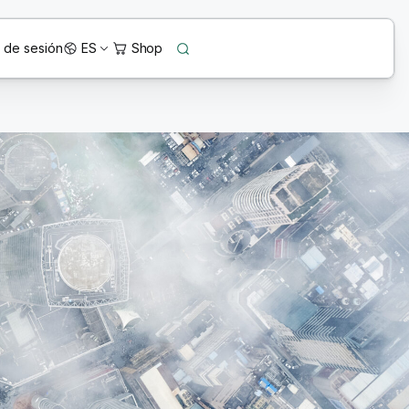
o de sesión
ES