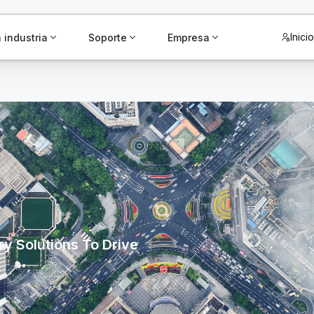
Inici
 industria
Soporte
Empresa
y Solutions To Drive