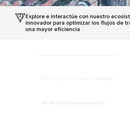
Explore e interactúe con nuestro ecosis
innovador para optimizar los flujos de tr
una mayor eficiencia
API de datos de sostenibilidad