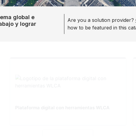
tema global e
Are you a solution provider?
abajo y lograr
how to be featured in this cat
Plataforma digital con herramientas WLCA