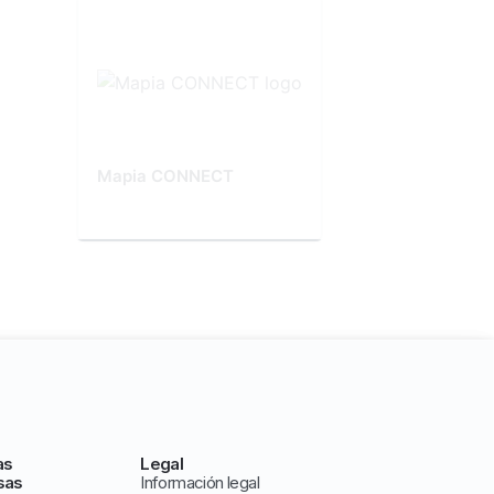
Mapia CONNECT
as
Legal
sas
Información legal