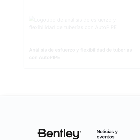
Análisis de esfuerzo y flexibilidad de tuberías
con AutoPIPE
Noticias y
eventos