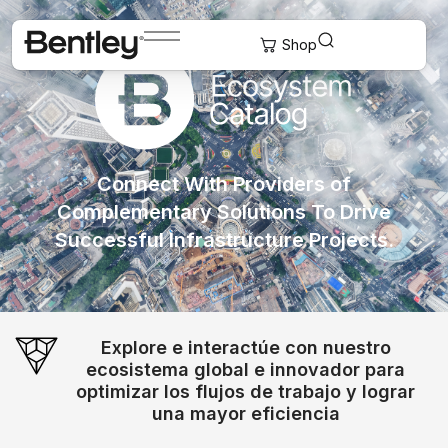
Connect With Providers of
Complementary Solutions To Drive
Successful Infrastructure Projects.
Explore e interactúe con nuestro
ecosistema global e innovador para
optimizar los flujos de trabajo y lograr
una mayor eficiencia