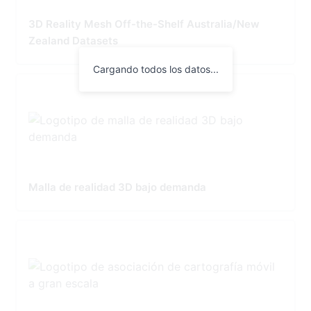
3D Reality Mesh Off-the-Shelf Australia/New
Zealand Datasets
Cargando todos los datos...
Malla de realidad 3D bajo demanda