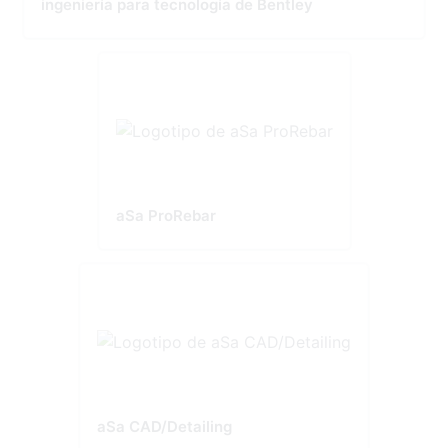
ingeniería para tecnología de Bentley
aSa ProRebar
aSa CAD/Detailing