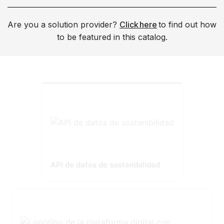
Are you a solution provider?
Click here
to find out how
to be featured in this catalog.
API de datos de sostenibilidad