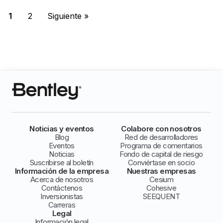
1
2
Siguiente »
Noticias y eventos
Colabore con nosotros
Blog
Red de desarrolladores
Eventos
Programa de comentarios
Noticias
Fondo de capital de riesgo
Suscribirse al boletín
Conviértase en socio
Información de la empresa
Nuestras empresas
Acerca de nosotros
Cesium
Contáctenos
Cohesive
Inversionistas
SEEQUENT
Carreras
Legal
Información legal