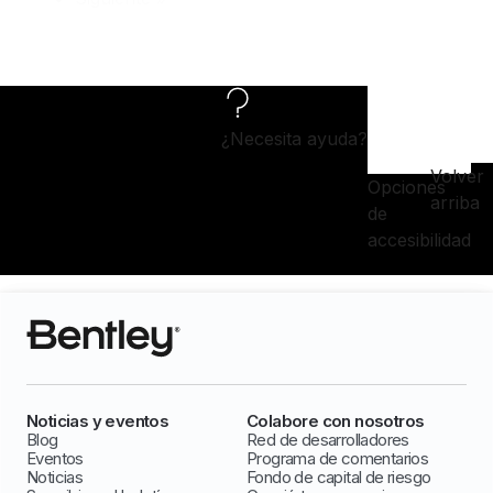
¿Necesita ayuda?
Volver
Opciones
arriba
de
accesibilidad
Noticias y eventos
Colabore con nosotros
Blog
Red de desarrolladores
Eventos
Programa de comentarios
Noticias
Fondo de capital de riesgo