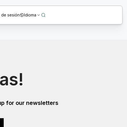
o de sesión
Idioma
as!
p for our newsletters