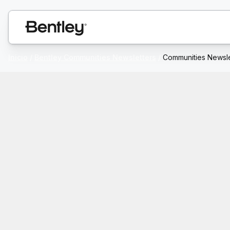
Inicio
/
Bentley Communities Newsletters
/
Communities Newsle