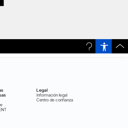
as
Legal
sas
Información legal
Centro de confianza
ve
ENT