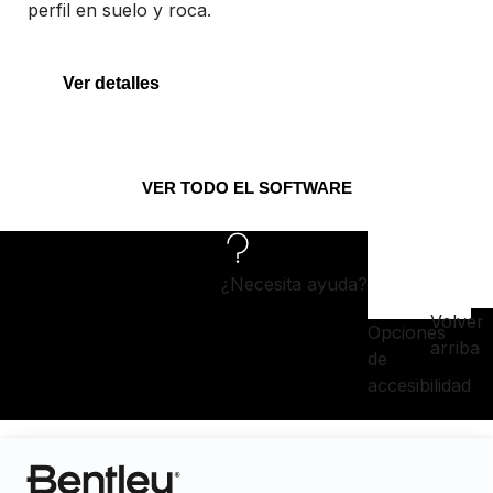
perfil en suelo y roca.
PLAXIS 3D
Ver detalles
VER TODO EL SOFTWARE
¿Necesita ayuda?
Volver
Opciones
arriba
de
accesibilidad