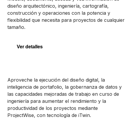
diseño arquitectónico, ingeniería, cartografía,
construcción y operaciones con la potencia y
flexibilidad que necesita para proyectos de cualquier
MicroStation
tamaño.
Ver detalles
ProjectWise
Aproveche la ejecución del diseño digital, la
inteligencia de portafolio, la gobernanza de datos y
las capacidades mejoradas de trabajo en curso de
ingeniería para aumentar el rendimiento y la
ProjectWise
productividad de los proyectos mediante
ProjectWise, con tecnología de iTwin.