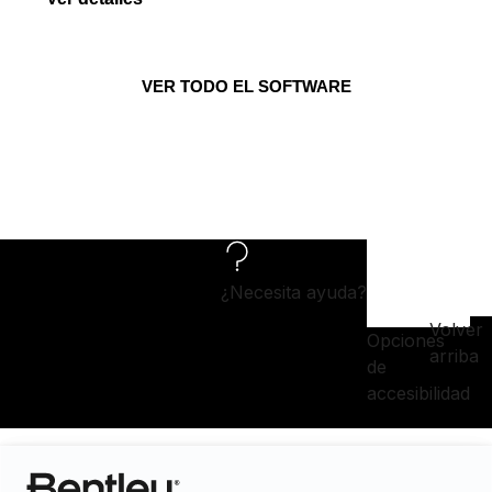
VER TODO EL SOFTWARE
¿Necesita ayuda?
Volver
Opciones
arriba
de
accesibilidad