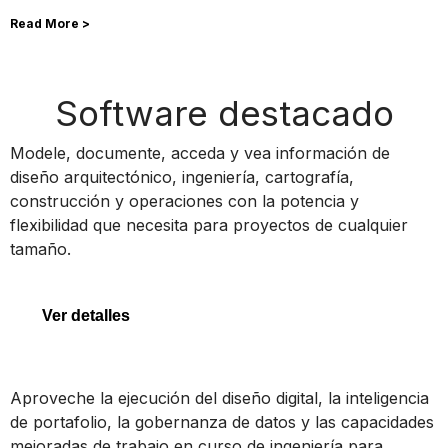
Read More >
Software destacado
MicroStation
Modele, documente, acceda y vea información de
diseño arquitectónico, ingeniería, cartografía,
construcción y operaciones con la potencia y
flexibilidad que necesita para proyectos de cualquier
MicroStation
tamaño.
Ver detalles
ProjectWise
Aproveche la ejecución del diseño digital, la inteligencia
de portafolio, la gobernanza de datos y las capacidades
mejoradas de trabajo en curso de ingeniería para